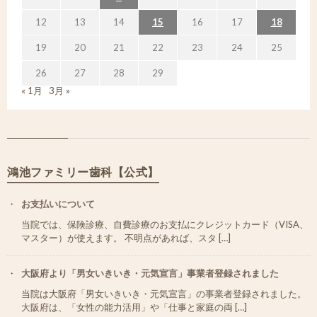
12
13
14
15
16
17
18
19
20
21
22
23
24
25
26
27
28
29
« 1月
3月 »
鴻池ファミリー歯科【公式】
お支払いについて
当院では、保険診療、自費診療のお支払にクレジットカード（VISA、
マスター）が使えます。 不明点があれば、スタ […]
大阪府より「男女いきいき・元気宣言」事業者登録されました
当院は大阪府「男女いきいき・元気宣言」の事業者登録されました。
大阪府は、「女性の能力活用」や「仕事と家庭の両 […]