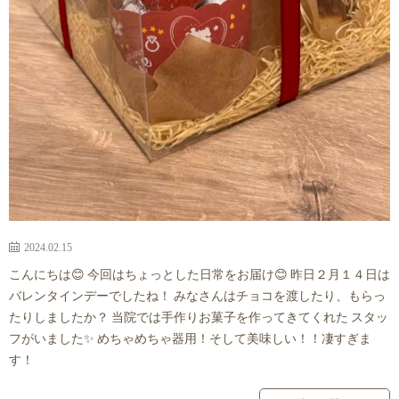
2024.02.15
こんにちは😊 今回はちょっとした日常をお届け😊 昨日２月１４日は
バレンタインデーでしたね！ みなさんはチョコを渡したり、もらっ
たりしましたか？ 当院では手作りお菓子を作ってきてくれた スタッ
フがいました✨ めちゃめちゃ器用！そして美味しい！！凄すぎま
す！