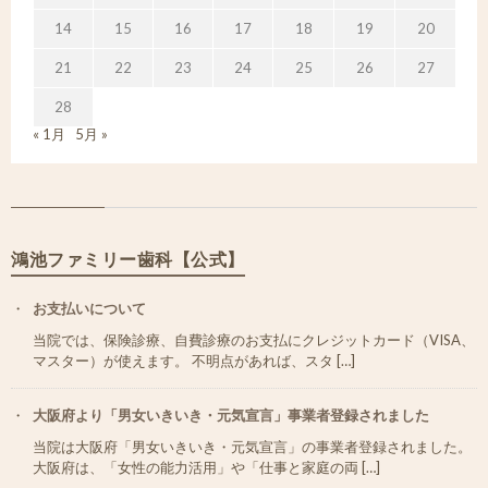
14
15
16
17
18
19
20
21
22
23
24
25
26
27
28
« 1月
5月 »
鴻池ファミリー歯科【公式】
お支払いについて
当院では、保険診療、自費診療のお支払にクレジットカード（VISA、
マスター）が使えます。 不明点があれば、スタ […]
大阪府より「男女いきいき・元気宣言」事業者登録されました
当院は大阪府「男女いきいき・元気宣言」の事業者登録されました。
大阪府は、「女性の能力活用」や「仕事と家庭の両 […]