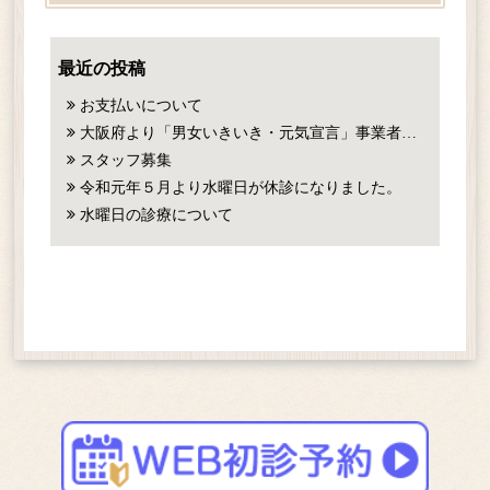
お知らせ一覧
最近の投稿
電話をかける
お支払いについて
大阪府より「男女いきいき・元気宣言」事業者登録されました
24時間 簡単WEB予約
スタッフ募集
令和元年５月より水曜日が休診になりました。
水曜日の診療について