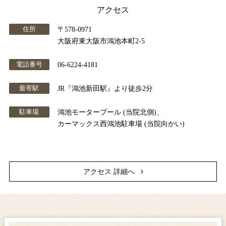
アクセス
住所
〒578-0971
大阪府東大阪市鴻池本町2-5
電話番号
06-6224-4181
最寄駅
JR『鴻池新田駅』より徒歩2分
駐車場
鴻池モータープール (当院北側)、
カーマックス西鴻池駐車場 (当院向かい)
アクセス 詳細へ