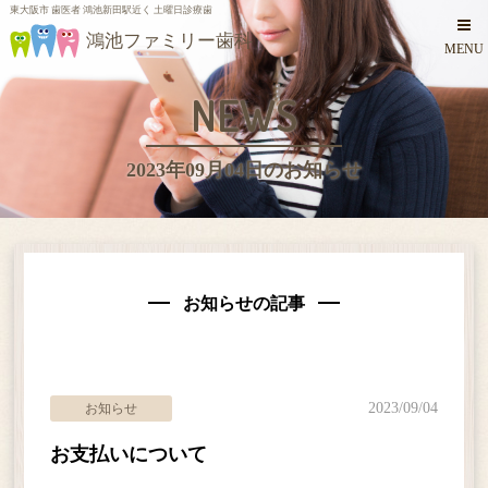
東大阪市 歯医者 鴻池新田駅近く 土曜日診療歯
鴻池ファミリー歯科
MENU
NEWS
2023年09月04日のお知らせ
お知らせの記事
ホーム
2023/09/04
お知らせ
医師・スタッフ紹介
お支払いについて
診療案内