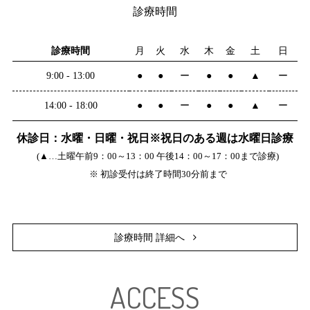
診療時間
診療時間
月
火
水
木
金
土
日
9:00 - 13:00
●
●
ー
●
●
▲
ー
14:00 - 18:00
●
●
ー
●
●
▲
ー
休診日：水曜・日曜・祝日※祝日のある週は水曜日診療
(▲…土曜午前9：00～13：00 午後14：00～17：00まで診療)
※ 初診受付は終了時間30分前まで
診療時間 詳細へ
ACCESS