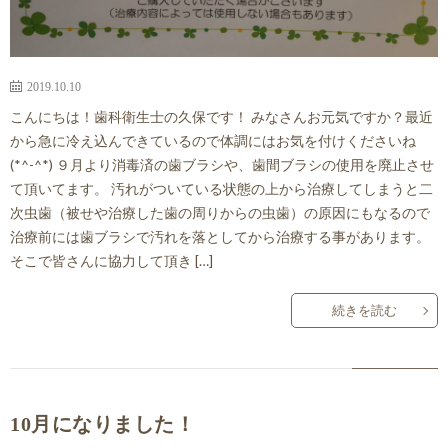
2019.10.10
こんにちは！歯科衛生士の久保です！ みなさんお元気ですか？最近
から急に冷え込んできているので体調にはお気を付けくださいね
(*^-^*) ９月より消毒済の歯ブラシや、歯間ブラシの使用を廃止させ
て頂いてます。 汚れがついている状態の上から治療してしまうと二
次虫歯（被せや治療した歯の周りからの虫歯）の原因にもなるので
治療前には歯ブラシで汚れを落としてから治療する事があります。
そこで皆さんに協力して頂き […]
続きを読む
10月になりました！