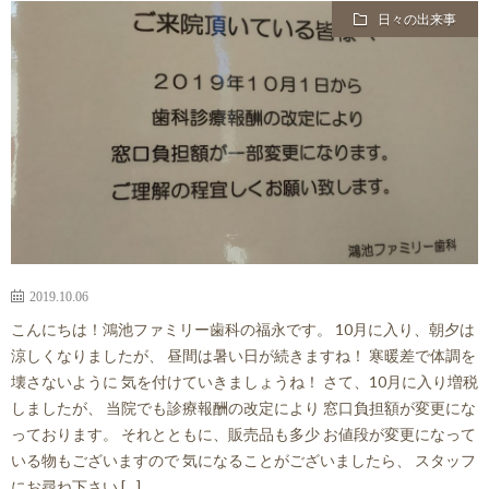
日々の出来事
2019.10.06
こんにちは！鴻池ファミリー歯科の福永です。 10月に入り、朝夕は
涼しくなりましたが、 昼間は暑い日が続きますね！ 寒暖差で体調を
壊さないように 気を付けていきましょうね！ さて、10月に入り増税
しましたが、 当院でも診療報酬の改定により 窓口負担額が変更にな
っております。 それとともに、販売品も多少 お値段が変更になって
いる物もございますので 気になることがございましたら、 スタッフ
にお尋ね下さい […]