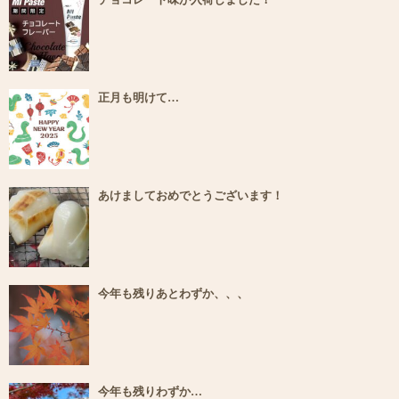
正月も明けて…
あけましておめでとうございます！
今年も残りあとわずか、、、
今年も残りわずか…