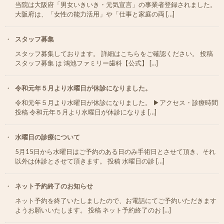
当院は大阪府「男女いきいき・元気宣言」の事業者登録されました。
大阪府は、「女性の能力活用」や「仕事と家庭の両 […]
スタッフ募集
スタッフ募集しております。 詳細はこちらをご確認ください。 投稿
スタッフ募集 は 鴻池ファミリー歯科【公式】 […]
令和元年５月より水曜日が休診になりました。
令和元年５月より水曜日が休診になりました。 ▶︎アクセス・診療時間
投稿 令和元年５月より水曜日が休診になりま […]
水曜日の診療について
5月15日から水曜日はご予約のある日のみ手術日とさせて頂き、それ
以外は休診とさせて頂きます。 投稿 水曜日の診 […]
ネット予約終了のお知らせ
ネット予約を終了いたしましたので、お電話にてご予約いただきます
ようお願いいたします。 投稿 ネット予約終了のお […]