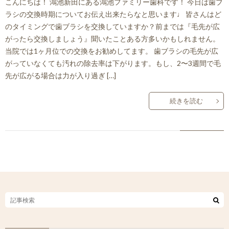
こんにちは！ 鴻池新田にある鴻池ファミリー歯科です！ 今日は歯ブ
ラシの交換時期についてお伝え出来たらなと思います♩ 皆さんはど
のタイミングで歯ブラシを交換していますか？前までは『毛先が広
がったら交換しましょう』聞いたことある方多いかもしれません。
当院では1ヶ月位での交換をお勧めしてます。 歯ブラシの毛先が広
がっていなくても汚れの除去率は下がります。もし、2〜3週間で毛
先が広がる場合は力が入り過ぎ […]
続きを読む