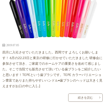
2019.07.05
四月に入社させていただきました。西岡です よろしくお願いしま
す！ 6月の22.23日と東京の研修に行かせていただきました 研修会に
参加させて頂き、ご家庭でのホームケアの重要さを改めて感じまし
た。そこで当院でも販売させて頂いている歯ブラシをご紹介したい
と思います！TEPEという歯ブラシです。TEPE カラーバリエーショ
ン豊富でありまた持ちやすいハンドル•歯ブラシのヘッドは大きく見
えますがお口の中に入 […]
続きを読む