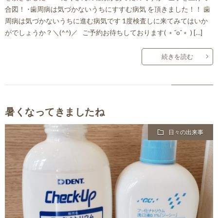
合図！ ･歯周病は気づかないうちにすすむ病気 を頂きました！！ 歯
周病は気づかないうちに進む病気です 1度検査しに来てみてはいか
がでしょうか？＼(^^)／ ご予約お待ちしております( ﹡ˆoˆ﹡ ) […]
続きを読む
暑くなってきましたね
日々の出来事