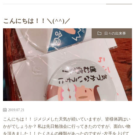
こんにちは！！＼(^^)／
日々の出来事
2019.07.21
こんにちは！！ ジメジメした天気が続いていますが、皆様体調はい
かがでしょうか？ 私は先日勉強会に行ってきたのですが、面白い物
を頂きました！！ たくさんの種類があったのですが ･左手を上げて