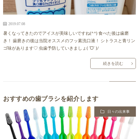
2019.07.08
暑くなってきたのでアイスが美味しいですね(^^) 食べた後は歯磨
き！ 歯磨きの後は当院オススメのフッ素洗口液！ シトラスと青リン
ゴ味があります♡ 虫歯予防していきましょ( ´ᗜ` )/
続きを読む
おすすめの歯ブラシを紹介します
日々の出来事