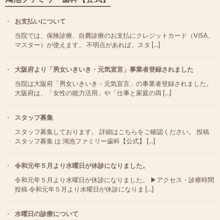
お支払いについて
当院では、保険診療、自費診療のお支払にクレジットカード（VISA、
マスター）が使えます。 不明点があれば、スタ […]
大阪府より「男女いきいき・元気宣言」事業者登録されました
当院は大阪府「男女いきいき・元気宣言」の事業者登録されました。
大阪府は、「女性の能力活用」や「仕事と家庭の両 […]
スタッフ募集
スタッフ募集しております。 詳細はこちらをご確認ください。 投稿
スタッフ募集 は 鴻池ファミリー歯科【公式】 […]
令和元年５月より水曜日が休診になりました。
令和元年５月より水曜日が休診になりました。 ▶︎アクセス・診療時間
投稿 令和元年５月より水曜日が休診になりま […]
水曜日の診療について