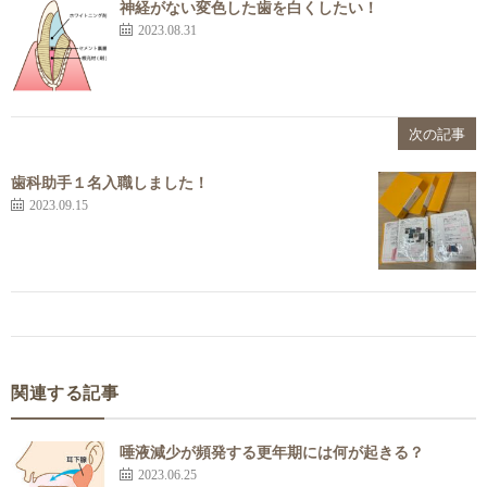
神経がない変色した歯を白くしたい！
2023.08.31
次の記事
歯科助手１名入職しました！
2023.09.15
関連する記事
唾液減少が頻発する更年期には何が起きる？
2023.06.25