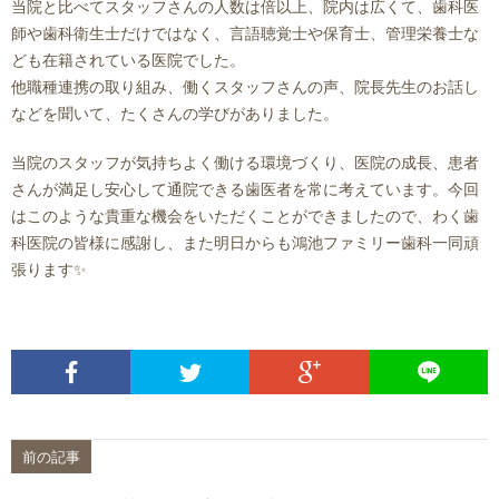
当院と比べてスタッフさんの人数は倍以上、院内は広くて、歯科医
師や歯科衛生士だけではなく、言語聴覚士や保育士、管理栄養士な
ども在籍されている医院でした。
他職種連携の取り組み、働くスタッフさんの声、院長先生のお話し
などを聞いて、たくさんの学びがありました。
当院のスタッフが気持ちよく働ける環境づくり、医院の成長、患者
さんが満足し安心して通院できる歯医者を常に考えています。今回
はこのような貴重な機会をいただくことができましたので、わく歯
科医院の皆様に感謝し、また明日からも鴻池ファミリー歯科一同頑
張ります✨
前の記事