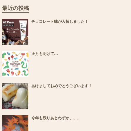
最近の投稿
チョコレート味が入荷しました！
正月も明けて…
あけましておめでとうございます！
今年も残りあとわずか、、、