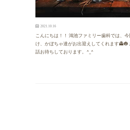
2021.10.16
こんにちは！！ 鴻池ファミリー歯科では、今
け、かぼちゃ達がお出迎えしてくれます👻🎃
話お待ちしております。^_^