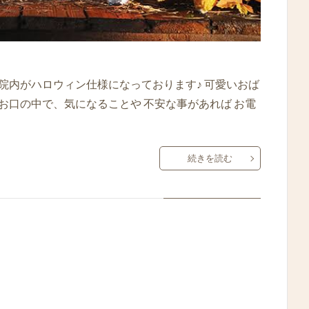
院内がハロウィン仕様になっております♪ 可愛いおば
 お口の中で、気になることや 不安な事があれば お電
続きを読む