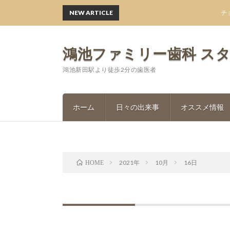
NEW ARTICLE
チョコレー
鴻池ファミリー歯科 ス
鴻池新田駅より徒歩2分の歯医者
ホーム
日々の出来事
オススメ情報
2021年
10月
16日
HOME