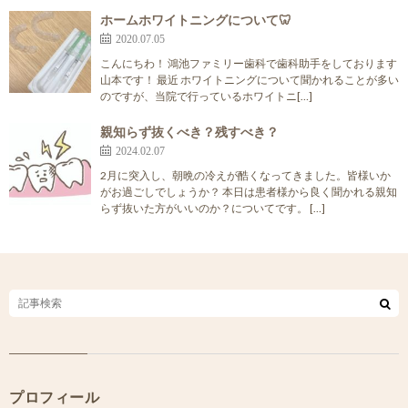
ホームホワイトニングについて🦷
2020.07.05
こんにちわ！ 鴻池ファミリー歯科で歯科助手をしております
山本です！ 最近 ホワイトニングについて聞かれることが多い
のですが、当院で行っているホワイトニ[…]
親知らず抜くべき？残すべき？
2024.02.07
2月に突入し、朝晩の冷えが酷くなってきました。皆様いか
がお過ごしでしょうか？ 本日は患者様から良く聞かれる親知
らず抜いた方がいいのか？についてです。 […]
プロフィール