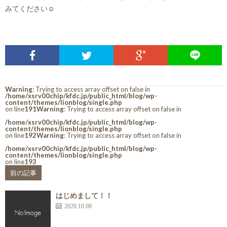
みてください☺️
Warning
: Trying to access array offset on false in
/home/xsrv00chip/kfdc.jp/public_html/blog/wp-
content/themes/lionblog/single.php
on line
191
Warning
: Trying to access array offset on false in
/home/xsrv00chip/kfdc.jp/public_html/blog/wp-
content/themes/lionblog/single.php
on line
192
Warning
: Trying to access array offset on false in
/home/xsrv00chip/kfdc.jp/public_html/blog/wp-
content/themes/lionblog/single.php
on line
193
前の記事
はじめまして！！
2020.10.08