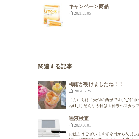
キャンペーン商品
2021.05.05
関連する記事
梅雨が明けましたね！！
2019.07.25
こんにちは！受付の西形です( ^_^)
ね(T_T) そんな今日は天神祭へスタッフ
唾液検査
2020.06.01
おはようございます🌞今日から6月に