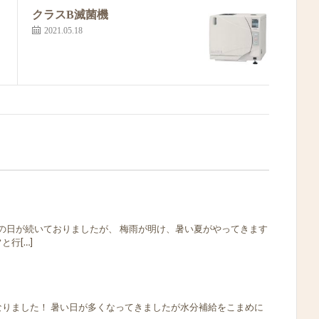
クラスB滅菌機
2021.05.18
/ 雨の日が続いておりましたが、 梅雨が明け、暑い夏がやってきます
と行[…]
なりました！ 暑い日が多くなってきましたが水分補給をこまめに