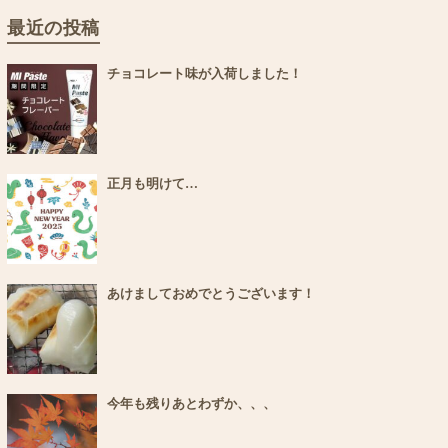
最近の投稿
チョコレート味が入荷しました！
正月も明けて…
あけましておめでとうございます！
今年も残りあとわずか、、、