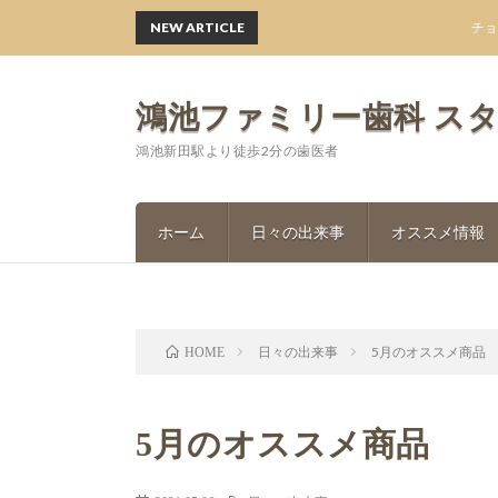
NEW ARTICLE
チョコレー
鴻池ファミリー歯科 ス
鴻池新田駅より徒歩2分の歯医者
ホーム
日々の出来事
オススメ情報
日々の出来事
5月のオススメ商品
HOME
5月のオススメ商品