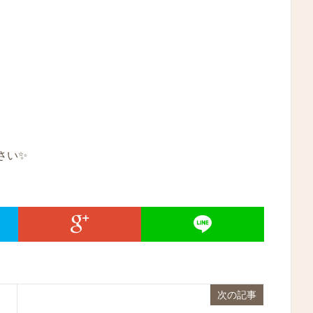
さい✨
次の記事