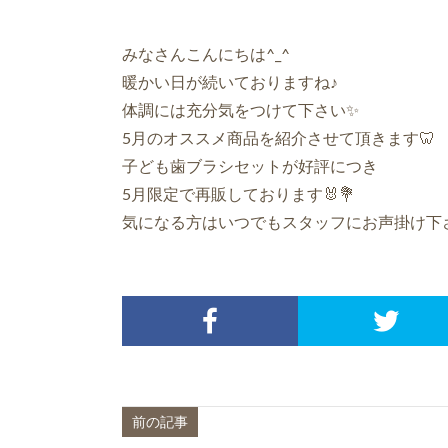
みなさんこんにちは^_^
暖かい日が続いておりますね♪
体調には充分気をつけて下さい✨
5月のオススメ商品を紹介させて頂きます🦷
子ども歯ブラシセットが好評につき
5月限定で再販しております🐰💐
気になる方はいつでもスタッフにお声掛け下
前の記事