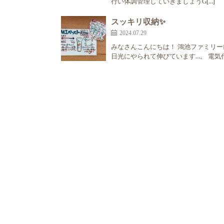
行い体調管理していきましょうǴ[…]
スッキリ収納✨
2024.07.29
みなさんこんにちは！ 鴻池ファミリー
日光にやられて伸びています…。 電気代